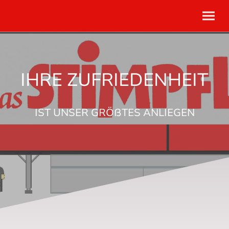
IHRE ZUFRIEDENHEIT
IST UNSER GRÖßTES ANLIEGEN